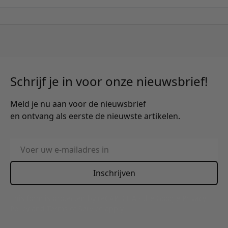
Schrijf je in voor onze nieuwsbrief!
Meld je nu aan voor de nieuwsbrief
en ontvang als eerste de nieuwste artikelen.
E-mailadres
Inschrijven
This form is protected by reCAPTCHA - the
Google Privacy
Policy
and
Terms of Service
apply.