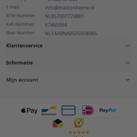
E-mail:
info@maisonhome.nl
BTW-Nummer:
NL857007774B01
KvK-Nummer:
67465064
Iban-Number:
NL14ABNA0505058065
Klantenservice
Informatie
Mijn account