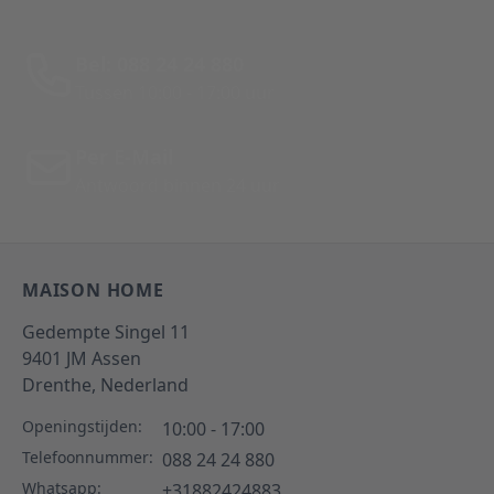
Bel: 088 24 24 880
Tussen 10:00 - 17:00 uur
Per E-Mail
Antwoord binnen 24 uur
MAISON HOME
Gedempte Singel 11
9401 JM
Assen
Drenthe,
Nederland
Openingstijden:
10:00 - 17:00
Telefoonnummer:
088 24 24 880
Whatsapp:
+31882424883