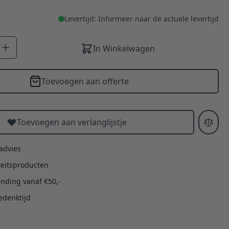
Levertijd: Informeer naar de actuele levertijd
In Winkelwagen
Toevoegen aan offerte
Toevoegen aan verlanglijstje
 advies
teitsproducten
ending vanaf €50,-
edenktijd