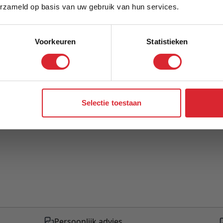
Model
erzameld op basis van uw gebruik van hun services.
Voorkeuren
Statistieken
Aanmelden
Selectie toestaan
Persoonlijk advies