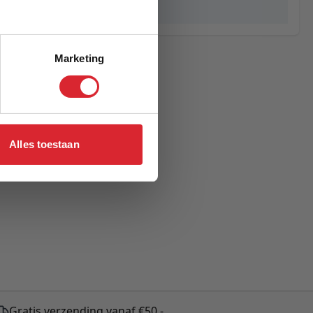
Marshall
Marketing
Alles toestaan
Gratis verzending vanaf €50,-