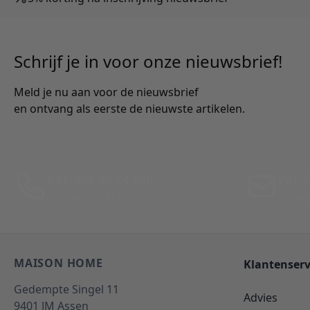
Schrijf je in voor onze nieuwsbrief!
Meld je nu aan voor de nieuwsbrief
en ontvang als eerste de nieuwste artikelen.
Bel: 088 24 24 880
Per E
Tussen 10:00 - 17:00 uur
Antwo
MAISON HOME
Klantenserv
Gedempte Singel 11
Advies
9401 JM
Assen