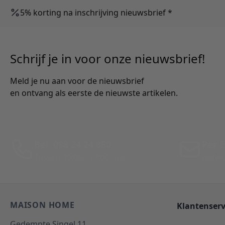
5% korting na inschrijving nieuwsbrief *
Schrijf je in voor onze nieuwsbrief!
Meld je nu aan voor de nieuwsbrief
en ontvang als eerste de nieuwste artikelen.
Bel: 088 24 24 880
Per E
Tussen 10:00 - 17:00 uur
Antwo
MAISON HOME
Klantenserv
Gedempte Singel 11