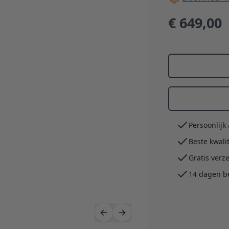
€ 649,00
Persoonlijk
Beste kwali
Gratis verz
14 dagen b