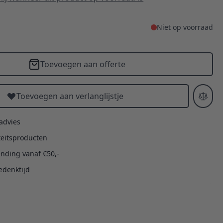
Niet op voorraad
Toevoegen aan offerte
Toevoegen aan verlanglijstje
 advies
teitsproducten
ending vanaf €50,-
edenktijd