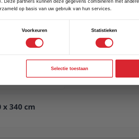
e. Deze partners kunnen deze gegevens combineren met andere i
Schrijf je in en ontvang direct een kortingscode
Model
erzameld op basis van uw gebruik van hun services.
Voorkeuren
Statistieken
Aanmelden
Selectie toestaan
0 x 340 cm