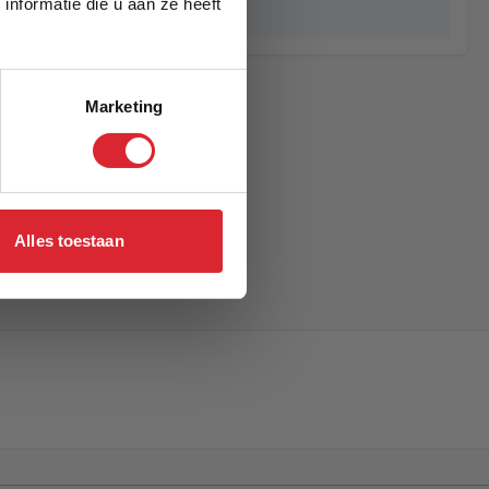
nformatie die u aan ze heeft
Marshall
Marketing
Alles toestaan