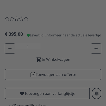
€ 395,00
Levertijd: Informeer naar de actuele levertijd
Aantal
In Winkelwagen
Toevoegen aan offerte
Toevoegen aan verlanglijstje
Persoonlijk advies