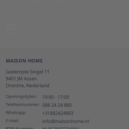
Bel: 088 24 24 880
Tussen 10:00 - 17:00 uur
Per E-Mail
Antwoord binnen 24 uur
MAISON HOME
Gedempte Singel 11
9401 JM
Assen
Drenthe,
Nederland
Openingstijden:
10:00 - 17:00
Telefoonnummer:
088 24 24 880
Whatsapp:
+31882424883
E-mail:
info@maisonhome.nl
BTW-Nummer: