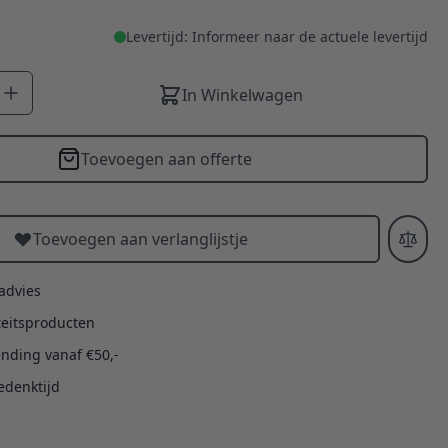
Levertijd: Informeer naar de actuele levertijd
In Winkelwagen
Toevoegen aan offerte
Toevoegen aan verlanglijstje
 advies
teitsproducten
ending vanaf €50,-
edenktijd