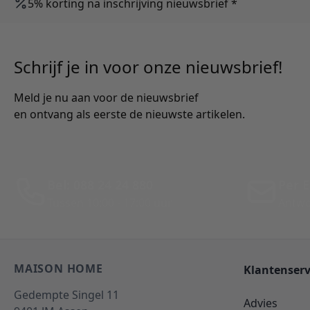
5% korting na inschrijving nieuwsbrief *
Schrijf je in voor onze nieuwsbrief!
Meld je nu aan voor de nieuwsbrief
en ontvang als eerste de nieuwste artikelen.
Bel: 088 24 24 880
Per E
Tussen 10:00 - 17:00 uur
Antwo
MAISON HOME
Klantenserv
Gedempte Singel 11
Advies