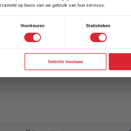
Schrijf je in en ontvang direct een kortingscode
Model
erzameld op basis van uw gebruik van hun services.
Voorkeuren
Statistieken
Aanmelden
Selectie toestaan