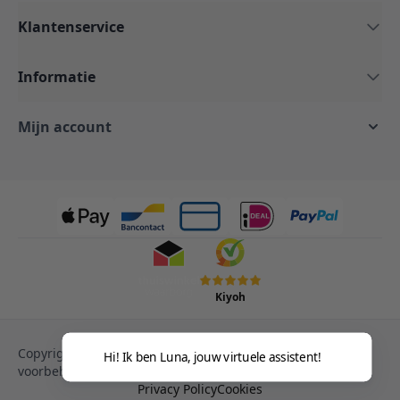
Klantenservice
Informatie
Mijn account
Kiyoh
Copyright © 2013-heden Magento. Alle rechten
Hi! Ik ben Luna, jouw virtuele assistent!
voorbehouden.
Privacy Policy
Cookies