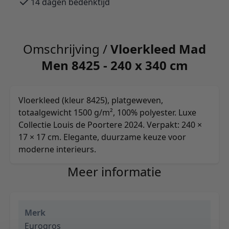
14 dagen bedenktijd
Omschrijving /
Vloerkleed Mad
Men 8425 - 240 x 340 cm
Vloerkleed (kleur 8425), platgeweven,
totaalgewicht 1500 g/m², 100% polyester. Luxe
Collectie Louis de Poortere 2024. Verpakt: 240 ×
17 × 17 cm. Elegante, duurzame keuze voor
moderne interieurs.
Meer informatie
Merk
Eurogros