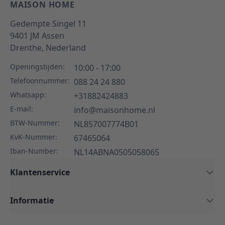
MAISON HOME
Gedempte Singel 11
9401 JM
Assen
Drenthe,
Nederland
Openingstijden:
10:00 - 17:00
Telefoonnummer:
088 24 24 880
Whatsapp:
+31882424883
E-mail:
info@maisonhome.nl
BTW-Nummer:
NL857007774B01
KvK-Nummer:
67465064
Iban-Number:
NL14ABNA0505058065
Klantenservice
Informatie