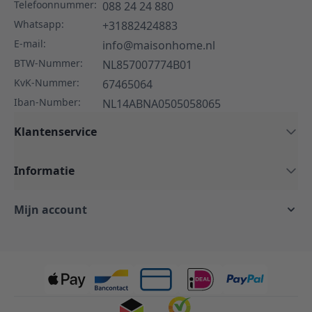
Telefoonnummer:
088 24 24 880
Whatsapp:
+31882424883
E-mail:
info@maisonhome.nl
BTW-Nummer:
NL857007774B01
KvK-Nummer:
67465064
Iban-Number:
NL14ABNA0505058065
Klantenservice
Informatie
Mijn account