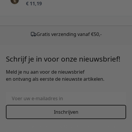
€ 11,19
Gratis verzending vanaf €50,-
Schrijf je in voor onze nieuwsbrief!
Meld je nu aan voor de nieuwsbrief
en ontvang als eerste de nieuwste artikelen.
E-mailadres
Inschrijven
This form is protected by reCAPTCHA - the
Google Privacy