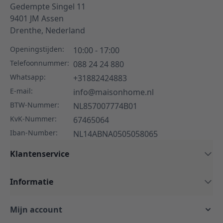
Gedempte Singel 11
9401 JM
Assen
Drenthe,
Nederland
Openingstijden:
10:00 - 17:00
Telefoonnummer:
088 24 24 880
Whatsapp:
+31882424883
E-mail:
info@maisonhome.nl
BTW-Nummer:
NL857007774B01
KvK-Nummer:
67465064
Iban-Number:
NL14ABNA0505058065
Klantenservice
Informatie
Mijn account