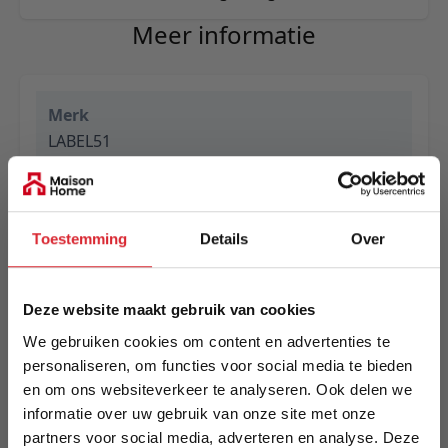
Meer informatie
Merk
LABEL51
EAN
8720143410741
Toestemming
Details
Over
Prijs
€ 149,00
Deze website maakt gebruik van cookies
Levertijd
We gebruiken cookies om content en advertenties te
1 tot 5 werkdagen
personaliseren, om functies voor social media te bieden
en om ons websiteverkeer te analyseren. Ook delen we
Specificaties
informatie over uw gebruik van onze site met onze
partners voor social media, adverteren en analyse. Deze
Kleur: Grijs