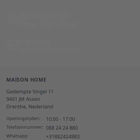
Bel: 088 24 24 880
Tussen 10:00 - 17:00 uur
Per E-Mail
Antwoord binnen 24 uur
MAISON HOME
Gedempte Singel 11
9401 JM
Assen
Drenthe,
Nederland
Openingstijden:
10:00 - 17:00
Telefoonnummer:
088 24 24 880
Whatsapp:
+31882424883