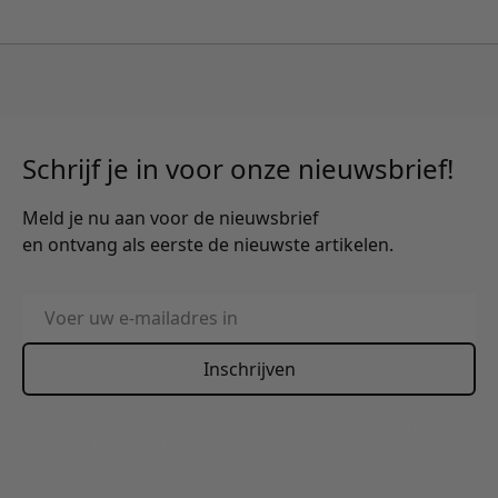
Schrijf je in voor onze nieuwsbrief!
Meld je nu aan voor de nieuwsbrief
en ontvang als eerste de nieuwste artikelen.
E-mailadres
Inschrijven
This form is protected by reCAPTCHA - the
Google Privacy
Policy
and
Terms of Service
apply.