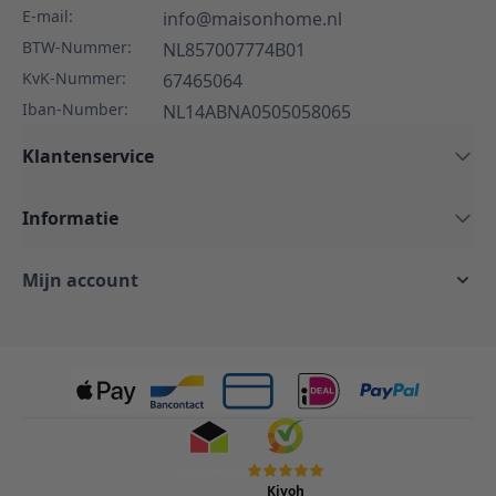
E-mail:
info@maisonhome.nl
BTW-Nummer:
NL857007774B01
KvK-Nummer:
67465064
Iban-Number:
NL14ABNA0505058065
Klantenservice
Informatie
Mijn account
Kiyoh