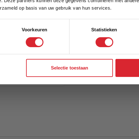
e. Deze partners kunnen deze gegevens combineren met andere i
Schrijf je in en ontvang direct een kortingscode
erzameld op basis van uw gebruik van hun services.
Voorkeuren
Statistieken
Aanmelden
Selectie toestaan