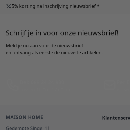
5% korting na inschrijving nieuwsbrief *
Schrijf je in voor onze nieuwsbrief!
Meld je nu aan voor de nieuwsbrief
en ontvang als eerste de nieuwste artikelen.
Bel: 088 24 24 880
Per E
Tussen 10:00 - 17:00 uur
Antwo
MAISON HOME
Klantenserv
Gedempte Singel 11