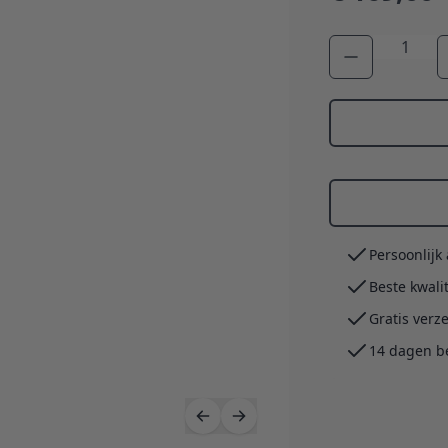
Aantal
Persoonlijk
Beste kwali
Gratis verz
14 dagen b