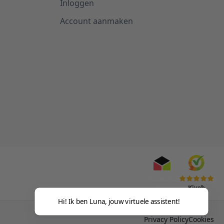
Inloggen
Account aanmaken
Kiyoh
Hi! Ik ben Luna, jouw virtuele assistent!
Privacy Policy
Cookies