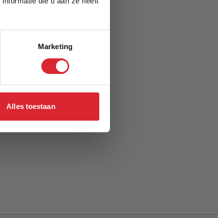
nformatie die u aan ze heeft
Marketing
Alles toestaan