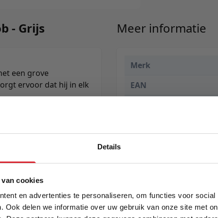
 - Grijs
Meer informatie
Merk
met een grove
rgt ervoor dat hij in elk
EAN
Prijs
Details
5% Korting
 van cookies
ent en advertenties te personaliseren, om functies voor social
. Ook delen we informatie over uw gebruik van onze site met on