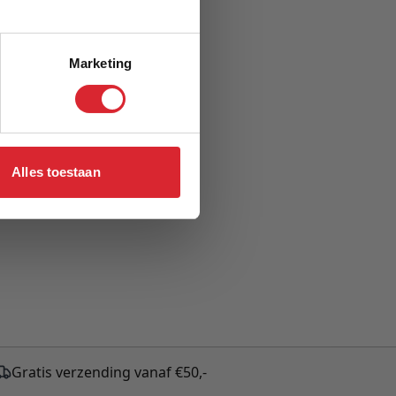
Marketing
Alles toestaan
Gratis verzending vanaf €50,-