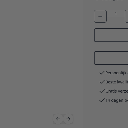
Aantal
Persoonlijk
Beste kwali
Gratis verz
14 dagen b