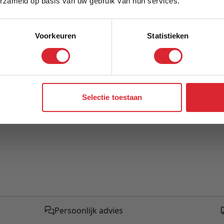
erzameld op basis van uw gebruik van hun services.
Voorkeuren
Statistieken
Aanmelden
Selectie toestaan
Persoonlijk advies