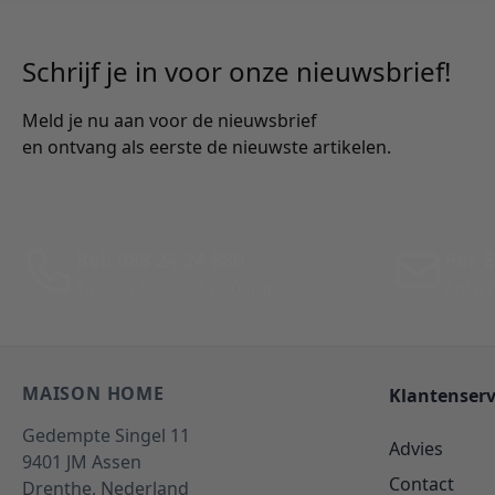
Schrijf je in voor onze nieuwsbrief!
Meld je nu aan voor de nieuwsbrief
en ontvang als eerste de nieuwste artikelen.
Bel: 088 24 24 880
Per E
Tussen 10:00 - 17:00 uur
Antwo
MAISON HOME
Klantenserv
Gedempte Singel 11
Advies
9401 JM
Assen
Contact
Drenthe,
Nederland