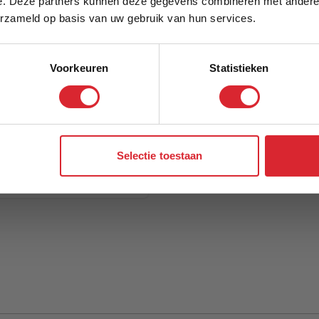
e. Deze partners kunnen deze gegevens combineren met andere i
Schrijf je in en ontvang direct een kortingscode
erzameld op basis van uw gebruik van hun services.
Voorkeuren
Statistieken
Aanmelden
Selectie toestaan