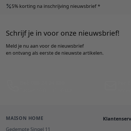
5% korting na inschrijving nieuwsbrief *
Schrijf je in voor onze nieuwsbrief!
Meld je nu aan voor de nieuwsbrief
en ontvang als eerste de nieuwste artikelen.
Bel: 088 24 24 880
Per E
Tussen 10:00 - 17:00 uur
Antwo
MAISON HOME
Klantenserv
Gedempte Singel 11