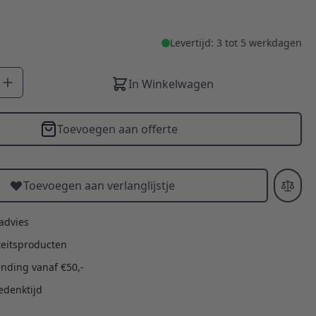
Levertijd: 3 tot 5 werkdagen
In Winkelwagen
Toevoegen aan offerte
Toevoegen aan verlanglijstje
 advies
teitsproducten
ending vanaf €50,-
edenktijd