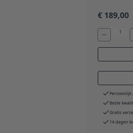
€ 189,00
Aantal
Persoonlijk
Beste kwali
Gratis verz
14 dagen b