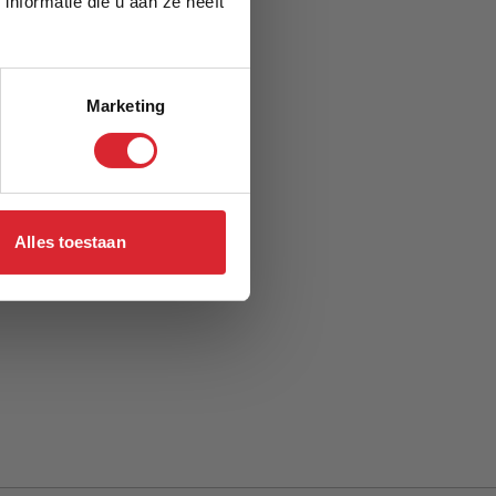
nformatie die u aan ze heeft
Marketing
Alles toestaan