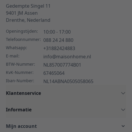
Gedempte Singel 11
9401 JM
Assen
Drenthe,
Nederland
Openingstijden:
10:00 - 17:00
Telefoonnummer:
088 24 24 880
Whatsapp:
+31882424883
E-mail:
info@maisonhome.nl
BTW-Nummer:
NL857007774B01
KvK-Nummer:
67465064
Iban-Number:
NL14ABNA0505058065
Klantenservice
Informatie
Mijn account