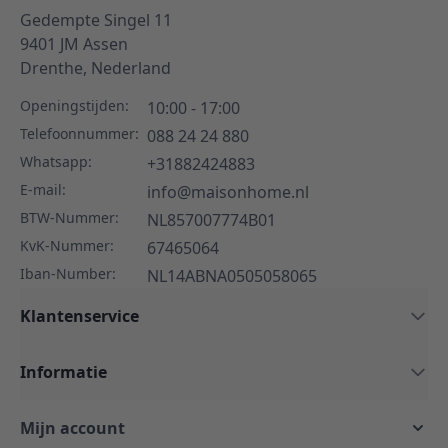
Gedempte Singel 11
9401 JM
Assen
Drenthe,
Nederland
Openingstijden:
10:00 - 17:00
Telefoonnummer:
088 24 24 880
Whatsapp:
+31882424883
E-mail:
info@maisonhome.nl
BTW-Nummer:
NL857007774B01
KvK-Nummer:
67465064
Iban-Number:
NL14ABNA0505058065
Klantenservice
Informatie
Mijn account