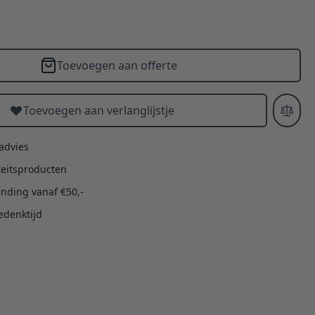
Toevoegen aan offerte
Toevoegen aan verlanglijstje
 advies
teitsproducten
ending vanaf €50,-
edenktijd