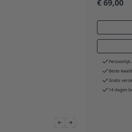
€ 69,00
Persoonlijk
Beste kwali
Gratis verz
14 dagen b