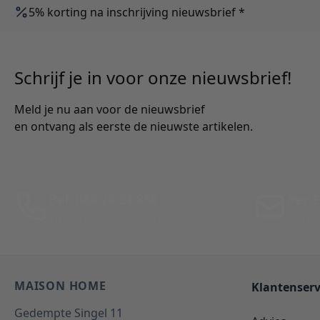
5% korting na inschrijving nieuwsbrief *
Schrijf je in voor onze nieuwsbrief!
Meld je nu aan voor de nieuwsbrief
en ontvang als eerste de nieuwste artikelen.
Bel: 088 24 24 880
Per E
Tussen 10:00 - 17:00 uur
Antwo
MAISON HOME
Klantenserv
Gedempte Singel 11