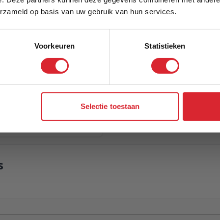
Schrijf je in en ontvang direct een kortingscode
erzameld op basis van uw gebruik van hun services.
Voorkeuren
Statistieken
Aanmelden
Selectie toestaan
s