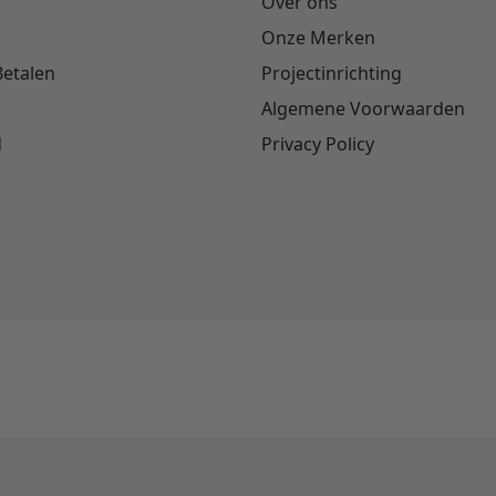
Over ons
Onze Merken
Betalen
Projectinrichting
Algemene Voorwaarden
d
Privacy Policy