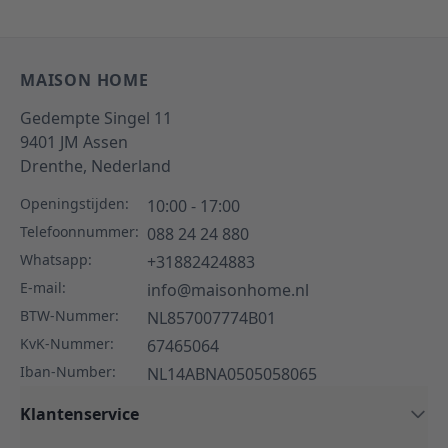
MAISON HOME
Gedempte Singel 11
9401 JM
Assen
Drenthe,
Nederland
Openingstijden:
10:00 - 17:00
Telefoonnummer:
088 24 24 880
Whatsapp:
+31882424883
E-mail:
info@maisonhome.nl
BTW-Nummer:
NL857007774B01
KvK-Nummer:
67465064
Iban-Number:
NL14ABNA0505058065
Klantenservice