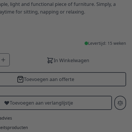
ple, light and functional piece of furniture. Simply, a
ytime for sitting, napping or relaxing.
Levertijd: 15 weken
In Winkelwagen
Toevoegen aan offerte
Toevoegen aan verlanglijstje
 advies
teitsproducten