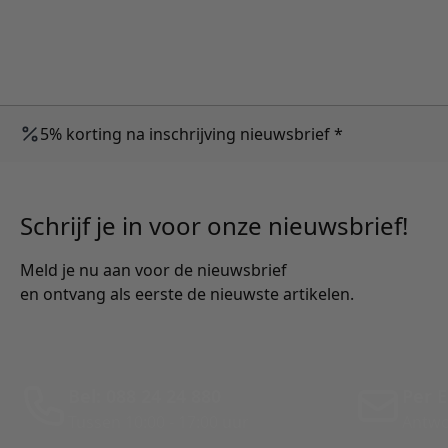
5% korting na inschrijving nieuwsbrief *
Schrijf je in voor onze nieuwsbrief!
Meld je nu aan voor de nieuwsbrief
en ontvang als eerste de nieuwste artikelen.
Bel: 088 24 24 880
Per E
Tussen 10:00 - 17:00 uur
Antwo