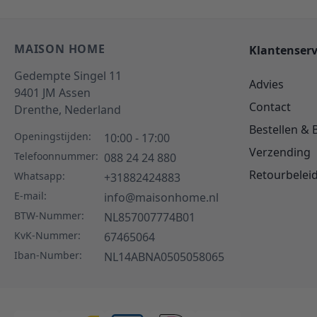
MAISON HOME
Klantenserv
Gedempte Singel 11
Advies
9401 JM
Assen
Contact
Drenthe,
Nederland
Bestellen & 
Openingstijden:
10:00 - 17:00
Verzending
Telefoonnummer:
088 24 24 880
Retourbelei
Whatsapp:
+31882424883
E-mail:
info@maisonhome.nl
BTW-Nummer:
NL857007774B01
KvK-Nummer:
67465064
Iban-Number:
NL14ABNA0505058065