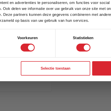
5% Korting
ent en advertenties te personaliseren, om functies voor social
. Ook delen we informatie over uw gebruik van onze site met on
e. Deze partners kunnen deze gegevens combineren met andere i
Schrijf je in en ontvang direct een kortingscode
erzameld op basis van uw gebruik van hun services.
Voorkeuren
Statistieken
Aanmelden
Selectie toestaan