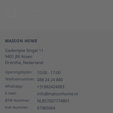
Per E-Mail
Antwoord binnen 24 uur
MAISON HOME
Gedempte Singel 11
9401 JM
Assen
Drenthe,
Nederland
Openingstijden:
10:00 - 17:00
Telefoonnummer:
088 24 24 880
Whatsapp:
+31882424883
E-mail:
info@maisonhome.nl
BTW-Nummer:
NL857007774B01
KvK-Nummer:
67465064