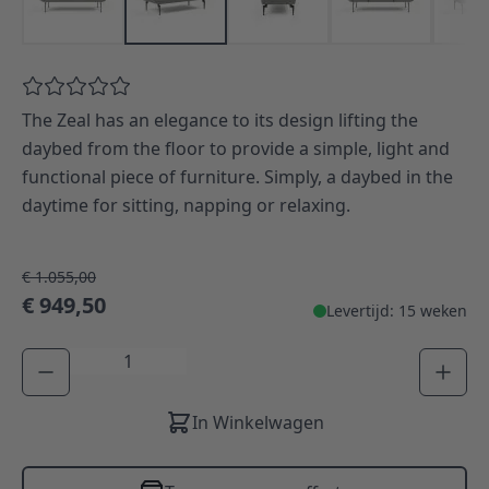
The Zeal has an elegance to its design lifting the
daybed from the floor to provide a simple, light and
functional piece of furniture. Simply, a daybed in the
daytime for sitting, napping or relaxing.
€ 1.055,00
€ 949,50
Levertijd: 15 weken
Aantal
In Winkelwagen