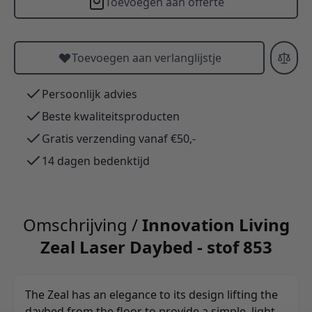
Toevoegen aan offerte
Toevoegen aan verlanglijstje
Persoonlijk advies
Beste kwaliteitsproducten
Gratis verzending vanaf €50,-
14 dagen bedenktijd
Omschrijving /
Innovation Living
Zeal Laser Daybed - stof 853
The Zeal has an elegance to its design lifting the
daybed from the floor to provide a simple, light