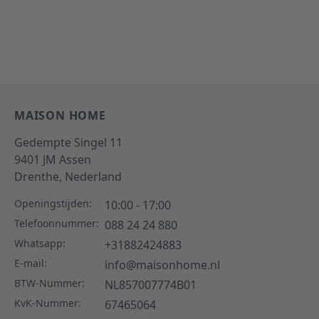
Per E-Mail
Antwoord binnen 24 uur
MAISON HOME
Gedempte Singel 11
9401 JM
Assen
Drenthe,
Nederland
Openingstijden:
10:00 - 17:00
Telefoonnummer:
088 24 24 880
Whatsapp:
+31882424883
E-mail:
info@maisonhome.nl
BTW-Nummer:
NL857007774B01
KvK-Nummer:
67465064