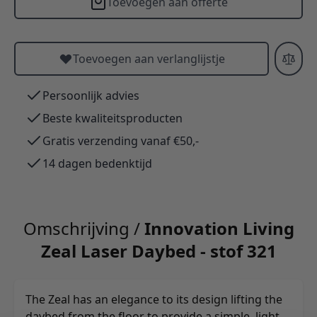
Toevoegen aan offerte
Toevoegen aan verlanglijstje
Persoonlijk advies
Beste kwaliteitsproducten
Gratis verzending vanaf €50,-
14 dagen bedenktijd
Omschrijving /
Innovation Living
Zeal Laser Daybed - stof 321
The Zeal has an elegance to its design lifting the
daybed from the floor to provide a simple, light