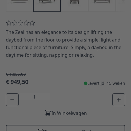
The Zeal has an elegance to its design lifting the
daybed from the floor to provide a simple, light and
functional piece of furniture. Simply, a daybed in the
daytime for sitting, napping or relaxing.
€ 1.055,00
€ 949,50
Levertijd: 15 weken
Aantal
In Winkelwagen