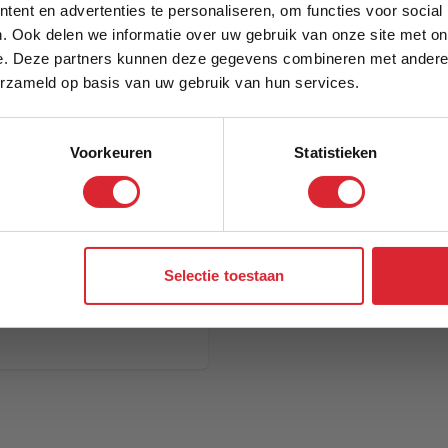
5% Korting
ent en advertenties te personaliseren, om functies voor social
. Ook delen we informatie over uw gebruik van onze site met on
e. Deze partners kunnen deze gegevens combineren met andere i
Schrijf je in en ontvang direct een kortingscode
erzameld op basis van uw gebruik van hun services.
Voorkeuren
Statistieken
Aanmelden
Selectie toestaan