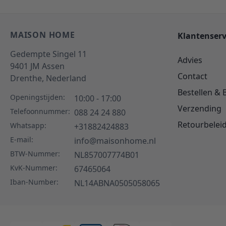
MAISON HOME
Klantenserv
Gedempte Singel 11
Advies
9401 JM
Assen
Contact
Drenthe,
Nederland
Bestellen & 
Openingstijden:
10:00 - 17:00
Verzending
Telefoonnummer:
088 24 24 880
Retourbelei
Whatsapp:
+31882424883
E-mail:
info@maisonhome.nl
BTW-Nummer:
NL857007774B01
KvK-Nummer:
67465064
Iban-Number:
NL14ABNA0505058065