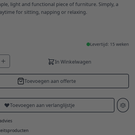
ple, light and functional piece of furniture. Simply, a
ytime for sitting, napping or relaxing.
Levertijd: 15 weken
In Winkelwagen
Toevoegen aan offerte
Toevoegen aan verlanglijstje
 advies
teitsproducten