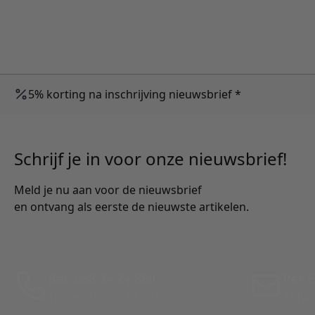
5% korting na inschrijving nieuwsbrief *
Schrijf je in voor onze nieuwsbrief!
Meld je nu aan voor de nieuwsbrief
en ontvang als eerste de nieuwste artikelen.
Bel: 088 24 24 880
Per E
Tussen 10:00 - 17:00 uur
Antwo