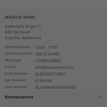
MAISON HOME
Gedempte Singel 11
9401 JM
Assen
Drenthe,
Nederland
Openingstijden:
10:00 - 17:00
Telefoonnummer:
088 24 24 880
Whatsapp:
+31882424883
E-mail:
info@maisonhome.nl
BTW-Nummer:
NL857007774B01
KvK-Nummer:
67465064
Iban-Number:
NL14ABNA0505058065
Klantenservice