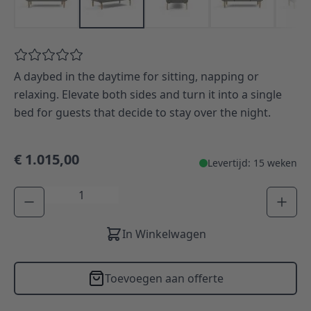
A daybed in the daytime for sitting, napping or
relaxing. Elevate both sides and turn it into a single
bed for guests that decide to stay over the night.
€ 1.015,00
Levertijd: 15 weken
Aantal
In Winkelwagen
Toevoegen aan offerte