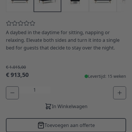
A daybed in the daytime for sitting, napping or
relaxing. Elevate both sides and turn it into a single
bed for guests that decide to stay over the night.
€ 1.015,00
€ 913,50
Levertijd: 15 weken
Aantal
In Winkelwagen
Toevoegen aan offerte