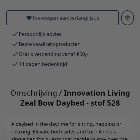
Toevoegen aan verlanglijstje
Persoonlijk advies
Beste kwaliteitsproducten
Gratis verzending vanaf €50,-
14 dagen bedenktijd
Omschrijving /
Innovation Living
Zeal Bow Daybed - stof 528
A daybed in the daytime for sitting, napping or
relaxing. Elevate both sides and turn it into a
single bed for guests that decide to stay over the