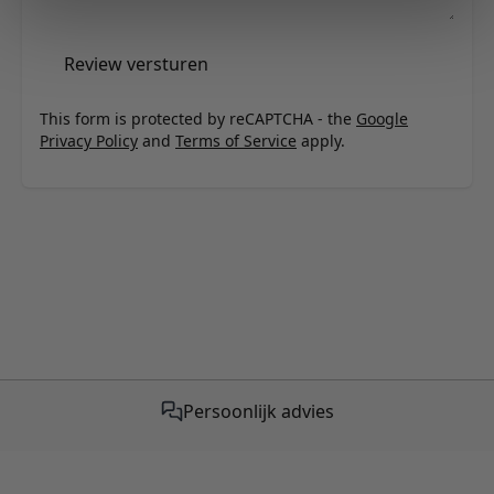
Review versturen
This form is protected by reCAPTCHA - the
Google
Privacy Policy
and
Terms of Service
apply.
Gratis verzending vanaf €50,-
Persoonlijk advies