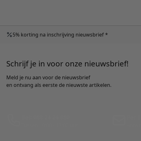
5% korting na inschrijving nieuwsbrief *
Schrijf je in voor onze nieuwsbrief!
Meld je nu aan voor de nieuwsbrief
en ontvang als eerste de nieuwste artikelen.
Bel: 088 24 24 880
Per E
Tussen 10:00 - 17:00 uur
Antwo