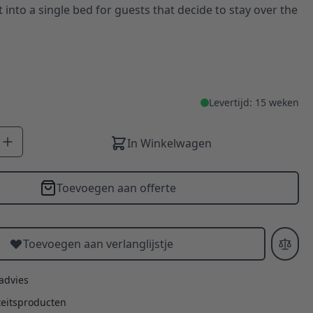
t into a single bed for guests that decide to stay over the
Levertijd: 15 weken
In Winkelwagen
Toevoegen aan offerte
Toevoegen aan verlanglijstje
 advies
teitsproducten