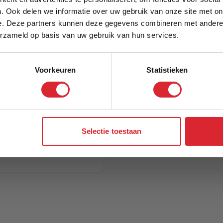
. Ook delen we informatie over uw gebruik van onze site met on
e. Deze partners kunnen deze gegevens combineren met andere i
Schrijf je in en ontvang direct een kortingscode
erzameld op basis van uw gebruik van hun services.
Voorkeuren
Statistieken
Aanmelden
Selectie toestaan