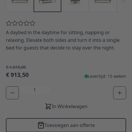
A daybed in the daytime for sitting, napping or
relaxing. Elevate both sides and turn it into a single
bed for guests that decide to stay over the night.
€ 1.015,00
€ 913,50
Levertijd: 15 weken
Aantal
In Winkelwagen
Toevoegen aan offerte