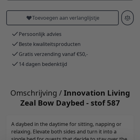
Toevoegen aan verlanglijstje
Persoonlijk advies
Beste kwaliteitsproducten
Gratis verzending vanaf €50,-
14 dagen bedenktijd
Omschrijving /
Innovation Living
Zeal Bow Daybed - stof 587
A daybed in the daytime for sitting, napping or
relaxing. Elevate both sides and turn it into a
single bed for guests that decide to stay over the