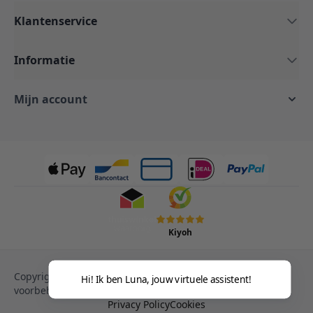
Klantenservice
Informatie
Mijn account
Kiyoh
Copyright © 2013-heden Magento. Alle rechten
Hi! Ik ben Luna, jouw virtuele assistent!
voorbehouden.
Privacy Policy
Cookies