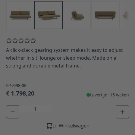
A click-clack gearing system makes it easy to adjust
whether in sit, lounge or sleep mode. Made on a
strong and durable metal frame.
€ 1.998,00
€ 1.798,20
Levertijd: 15 weken
Aantal
In Winkelwagen