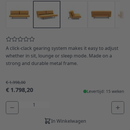
A click-clack gearing system makes it easy to adjust
whether in sit, lounge or sleep mode. Made on a
strong and durable metal frame.
€ 1.998,00
€ 1.798,20
Levertijd: 15 weken
Aantal
In Winkelwagen