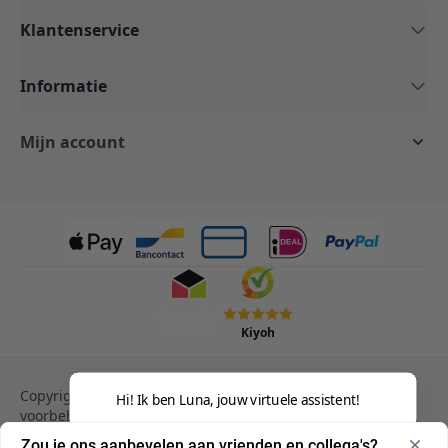
Klantenservice
Informatie
Mijn account
Kiyoh
Copyright © 2013-heden Magento. Alle rechten
Hi! Ik ben Luna, jouw virtuele assistent!
voorbehouden.
Privacy Policy
Cookies
Zou je ons aanbevelen aan vrienden en collega's?