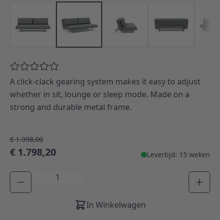
A click-clack gearing system makes it easy to adjust
whether in sit, lounge or sleep mode. Made on a
strong and durable metal frame.
€ 1.998,00
€ 1.798,20
Levertijd: 15 weken
Aantal
In Winkelwagen