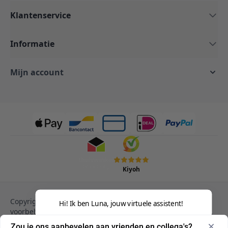
Klantenservice
Informatie
Mijn account
Kiyoh
Copyright © 2013-heden Magento. Alle rechten
Hi! Ik ben Luna, jouw virtuele assistent!
voorbehouden.
Privacy Policy
Cookies
Zou je ons aanbevelen aan vrienden en collega's?