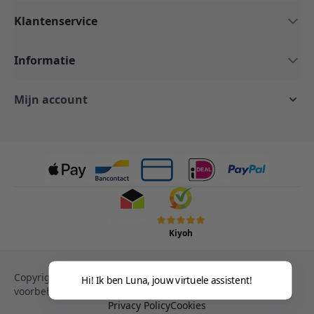
Klantenservice
Informatie
Mijn account
Kiyoh
Copyright © 2013-heden Magento. Alle rechten
Hi! Ik ben Luna, jouw virtuele assistent!
voorbehouden.
Privacy Policy
Cookies