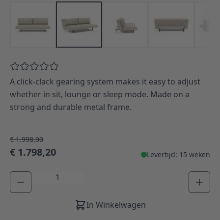
A click-clack gearing system makes it easy to adjust
whether in sit, lounge or sleep mode. Made on a
strong and durable metal frame.
€ 1.998,00
€ 1.798,20
Levertijd: 15 weken
Aantal
In Winkelwagen