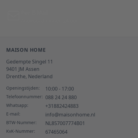
Per E-Mail
Antwoord binnen 24 uur
MAISON HOME
Gedempte Singel 11
9401 JM
Assen
Drenthe,
Nederland
Openingstijden:
10:00 - 17:00
Telefoonnummer:
088 24 24 880
Whatsapp:
+31882424883
E-mail:
info@maisonhome.nl
BTW-Nummer:
NL857007774B01
KvK-Nummer:
67465064