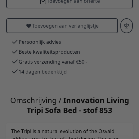
Toevoegen aan offerte
Toevoegen aan verlanglijstje
Persoonlijk advies
Beste kwaliteitsproducten
Gratis verzending vanaf €50,-
14 dagen bedenktijd
Omschrijving /
Innovation Living
Tripi Sofa Bed - stof 853
The Tripi is a natural evolution of the Osvald
adding arms to the sofa bed design. The arms