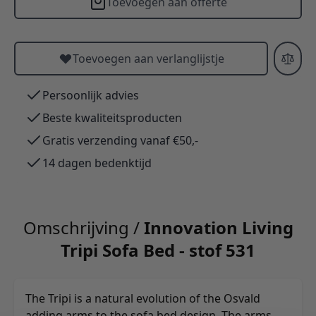
Toevoegen aan offerte
Toevoegen aan verlanglijstje
Persoonlijk advies
Beste kwaliteitsproducten
Gratis verzending vanaf €50,-
14 dagen bedenktijd
Omschrijving /
Innovation Living
Tripi Sofa Bed - stof 531
The Tripi is a natural evolution of the Osvald
adding arms to the sofa bed design. The arms