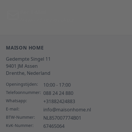
Per E-Mail
Antwoord binnen 24 uur
MAISON HOME
Gedempte Singel 11
9401 JM
Assen
Drenthe,
Nederland
Openingstijden:
10:00 - 17:00
Telefoonnummer:
088 24 24 880
Whatsapp:
+31882424883
E-mail:
info@maisonhome.nl
BTW-Nummer:
NL857007774B01
KvK-Nummer:
67465064