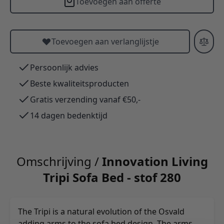
Toevoegen aan offerte
Toevoegen aan verlanglijstje
Persoonlijk advies
Beste kwaliteitsproducten
Gratis verzending vanaf €50,-
14 dagen bedenktijd
Omschrijving /
Innovation Living
Tripi Sofa Bed - stof 280
The Tripi is a natural evolution of the Osvald
adding arms to the sofa bed design. The arms