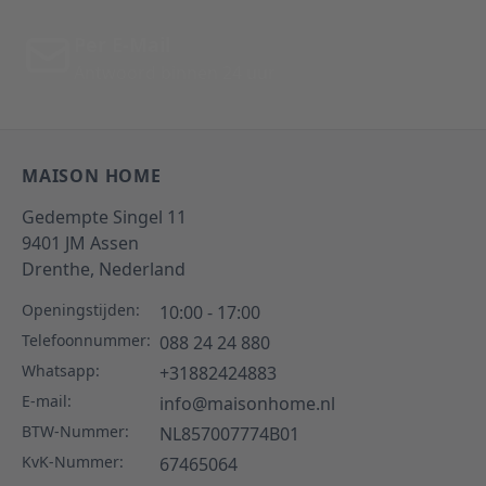
Per E-Mail
Antwoord binnen 24 uur
MAISON HOME
Gedempte Singel 11
9401 JM
Assen
Drenthe,
Nederland
Openingstijden:
10:00 - 17:00
Telefoonnummer:
088 24 24 880
Whatsapp:
+31882424883
E-mail:
info@maisonhome.nl
BTW-Nummer:
NL857007774B01
KvK-Nummer:
67465064