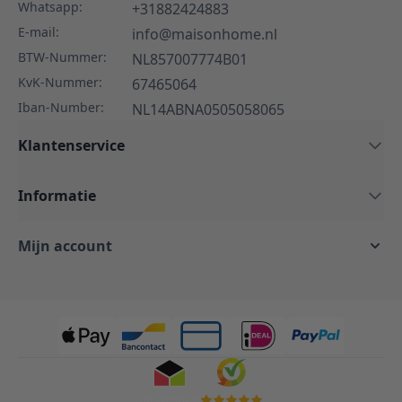
Whatsapp:
+31882424883
E-mail:
info@maisonhome.nl
BTW-Nummer:
NL857007774B01
KvK-Nummer:
67465064
Iban-Number:
NL14ABNA0505058065
Klantenservice
Informatie
Mijn account