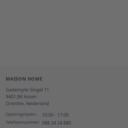
Bel: 088 24 24 880
Tussen 10:00 - 17:00 uur
Per E-Mail
Antwoord binnen 24 uur
MAISON HOME
Gedempte Singel 11
9401 JM
Assen
Drenthe,
Nederland
Openingstijden:
10:00 - 17:00
Telefoonnummer:
088 24 24 880