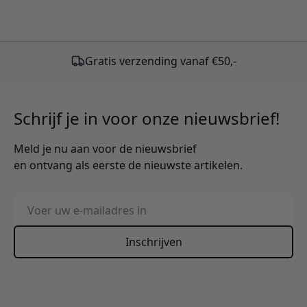
Gratis verzending vanaf €50,-
Schrijf je in voor onze nieuwsbrief!
Meld je nu aan voor de nieuwsbrief
en ontvang als eerste de nieuwste artikelen.
E-mailadres
Inschrijven
This form is protected by reCAPTCHA - the
Google Privacy
Policy
and
Terms of Service
apply.