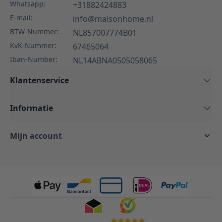
Whatsapp:
+31882424883
E-mail:
info@maisonhome.nl
BTW-Nummer:
NL857007774B01
KvK-Nummer:
67465064
Iban-Number:
NL14ABNA0505058065
Klantenservice
Informatie
Mijn account