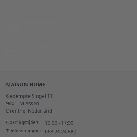
Bel: 088 24 24 880
Tussen 10:00 - 17:00 uur
Per E-Mail
Antwoord binnen 24 uur
MAISON HOME
Gedempte Singel 11
9401 JM
Assen
Drenthe,
Nederland
Openingstijden:
10:00 - 17:00
Telefoonnummer:
088 24 24 880