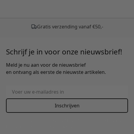
Schrijf je in voor onze nieuwsbrief!
Meld je nu aan voor de nieuwsbrief
en ontvang als eerste de nieuwste artikelen.
E-mailadres
Inschrijven
This form is protected by reCAPTCHA - the
Google Privacy
Policy
and
Terms of Service
apply.