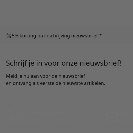
5% korting na inschrijving nieuwsbrief *
Schrijf je in voor onze nieuwsbrief!
Meld je nu aan voor de nieuwsbrief
en ontvang als eerste de nieuwste artikelen.
Bel: 088 24 24 880
Per E
Tussen 10:00 - 17:00 uur
Antwo