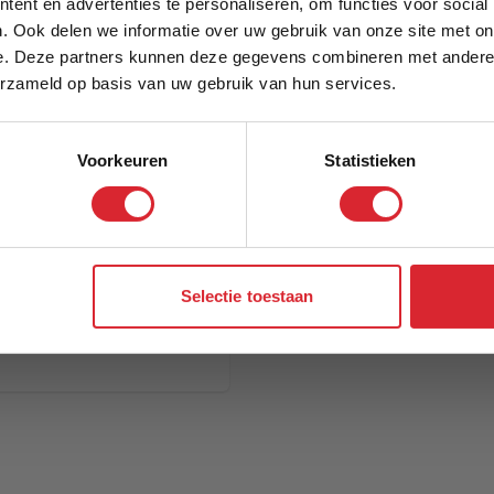
ent en advertenties te personaliseren, om functies voor social
. Ook delen we informatie over uw gebruik van onze site met on
e. Deze partners kunnen deze gegevens combineren met andere i
Schrijf je in en ontvang direct een kortingscode
erzameld op basis van uw gebruik van hun services.
Voorkeuren
Statistieken
Aanmelden
Selectie toestaan