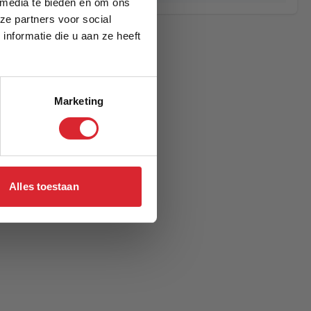
 media te bieden en om ons
ze partners voor social
nformatie die u aan ze heeft
Marketing
Alles toestaan