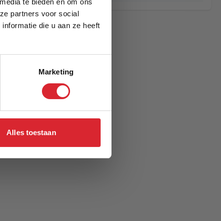
 media te bieden en om ons
ze partners voor social
nformatie die u aan ze heeft
Marketing
Alles toestaan