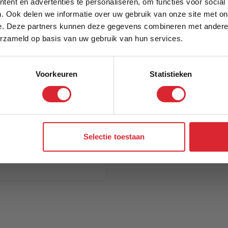
ent en advertenties te personaliseren, om functies voor social
. Ook delen we informatie over uw gebruik van onze site met on
e. Deze partners kunnen deze gegevens combineren met andere i
Schrijf je in en ontvang direct een kortingscode
erzameld op basis van uw gebruik van hun services.
Voorkeuren
Statistieken
Aanmelden
Selectie toestaan