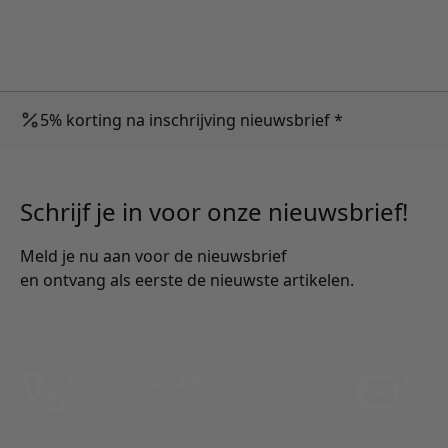
5% korting na inschrijving nieuwsbrief *
Schrijf je in voor onze nieuwsbrief!
Meld je nu aan voor de nieuwsbrief
en ontvang als eerste de nieuwste artikelen.
Bel: 088 24 24 880
Per E
Tussen 10:00 - 17:00 uur
Antwo