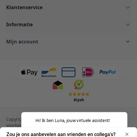
Klantenservice
Informatie
Mijn account
Kiyoh
Copyright © 2013-heden Magento. Alle rechten
Hi! Ik ben Luna, jouw virtuele assistent!
voorbehouden.
Privacy Policy
Cookies
Zou je ons aanbevelen aan vrienden en collega's?