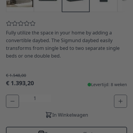
Fully utilize the space in your home by adding a
convertible daybed. The Sigmund daybed easily
transforms from single bed to two separate single
beds or one double bed.
€ 1.548,00
€ 1.393,20
Levertijd: 8 weken
Aantal
In Winkelwagen