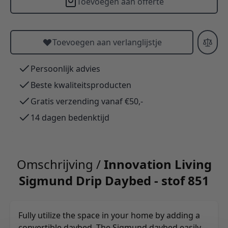
Toevoegen aan offerte
Toevoegen aan verlanglijstje
Persoonlijk advies
Beste kwaliteitsproducten
Gratis verzending vanaf €50,-
14 dagen bedenktijd
Omschrijving /
Innovation Living
Sigmund Drip Daybed - stof 851
Fully utilize the space in your home by adding a
convertible daybed. The Sigmund daybed easily