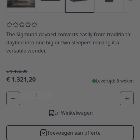
The Sigmund daybed converts easily from traditional
daybed into one big or two sleepers making it a
versatile wonder.
€ 1.468,00
€ 1.321,20
Levertijd: 8 weken
Aantal
In Winkelwagen
Toevoegen aan offerte