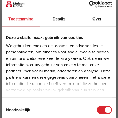
Meer informatie
Toestemming
Details
Over
Merk
Deze website maakt gebruik van cookies
Innovation Living
We gebruiken cookies om content en advertenties te
EAN
personaliseren, om functies voor social media te bieden
5700110946612
en om ons websiteverkeer te analyseren. Ook delen we
informatie over uw gebruik van onze site met onze
Prijs
partners voor social media, adverteren en analyse. Deze
partners kunnen deze gegevens combineren met andere
€ 1.468,00
informatie die u aan ze heeft verstrekt of die ze hebben
verzameld op basis van uw gebruik van hun services.
Levertijd
8 weken
5% Korting
Toestemmingsselectie
Noodzakelijk
Kleur
Schrijf je in en ontvang direct een kortingscode
302 Weda Blue