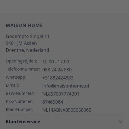
MAISON HOME
Gedempte Singel 11
9401 JM
Assen
Drenthe,
Nederland
Openingstijden:
10:00 - 17:00
Telefoonnummer:
088 24 24 880
Whatsapp:
+31882424883
E-mail:
info@maisonhome.nl
BTW-Nummer:
NL857007774B01
KvK-Nummer:
67465064
Iban-Number:
NL14ABNA0505058065
Klantenservice