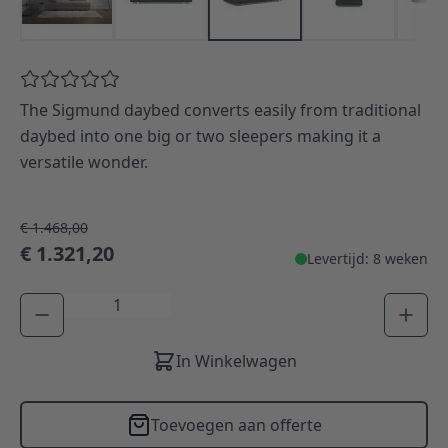
The Sigmund daybed converts easily from traditional
daybed into one big or two sleepers making it a
versatile wonder.
€ 1.468,00
€ 1.321,20
Levertijd: 8 weken
Aantal
In Winkelwagen
Toevoegen aan offerte