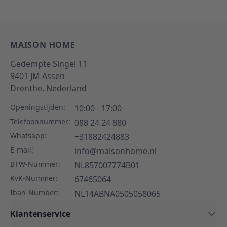
MAISON HOME
Gedempte Singel 11
9401 JM
Assen
Drenthe,
Nederland
Openingstijden:
10:00 - 17:00
Telefoonnummer:
088 24 24 880
Whatsapp:
+31882424883
E-mail:
info@maisonhome.nl
BTW-Nummer:
NL857007774B01
KvK-Nummer:
67465064
Iban-Number:
NL14ABNA0505058065
Klantenservice