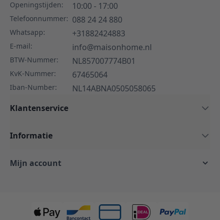
Openingstijden:
10:00 - 17:00
Telefoonnummer:
088 24 24 880
Whatsapp:
+31882424883
E-mail:
info@maisonhome.nl
BTW-Nummer:
NL857007774B01
KvK-Nummer:
67465064
Iban-Number:
NL14ABNA0505058065
Klantenservice
Informatie
Mijn account