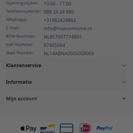
Openingstijden:
10:00 - 17:00
Telefoonnummer:
088 24 24 880
Whatsapp:
+31882424883
E-mail:
info@maisonhome.nl
BTW-Nummer:
NL857007774B01
KvK-Nummer:
67465064
Iban-Number:
NL14ABNA0505058065
Klantenservice
Informatie
Mijn account