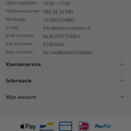
Openingstijden:
10:00 - 17:00
Telefoonnummer:
088 24 24 880
Whatsapp:
+31882424883
E-mail:
info@maisonhome.nl
BTW-Nummer:
NL857007774B01
KvK-Nummer:
67465064
Iban-Number:
NL14ABNA0505058065
Klantenservice
Informatie
Mijn account