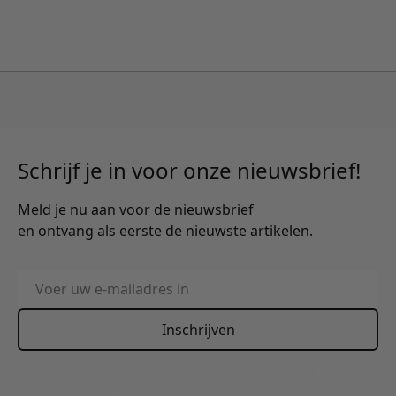
Schrijf je in voor onze nieuwsbrief!
Meld je nu aan voor de nieuwsbrief
en ontvang als eerste de nieuwste artikelen.
E-mailadres
Inschrijven
This form is protected by reCAPTCHA - the
Google Privacy
Policy
and
Terms of Service
apply.