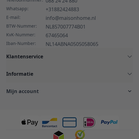
088 24 24 880
Whatsapp:
+31882424883
E-mail:
info@maisonhome.nl
BTW-Nummer:
NL857007774B01
KvK-Nummer:
67465064
Iban-Number:
NL14ABNA0505058065
Klantenservice
Informatie
Mijn account