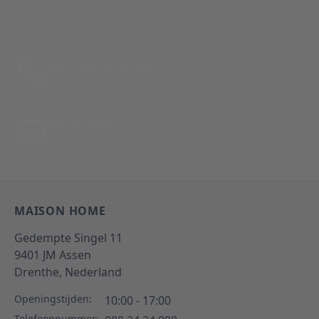
Bel: 088 24 24 880
Tussen 10:00 - 17:00 uur
Per E-Mail
Antwoord binnen 24 uur
MAISON HOME
Gedempte Singel 11
9401 JM
Assen
Drenthe,
Nederland
Openingstijden:
10:00 - 17:00
Telefoonnummer: