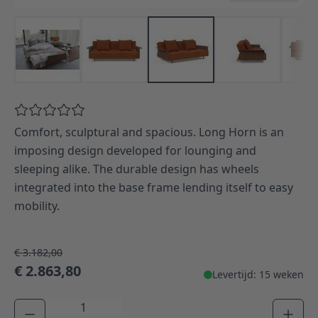
Comfort, sculptural and spacious. Long Horn is an
imposing design developed for lounging and
sleeping alike. The durable design has wheels
integrated into the base frame lending itself to easy
mobility.
€ 3.182,00
€ 2.863,80
Levertijd: 15 weken
Aantal