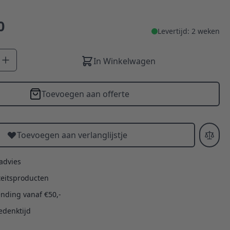
0
Levertijd: 2 weken
In Winkelwagen
Toevoegen aan offerte
Toevoegen aan verlanglijstje
 advies
teitsproducten
ending vanaf €50,-
edenktijd