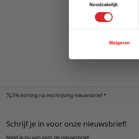
Noodzakelijk
Weigeren
5% korting na inschrijving nieuwsbrief *
Schrijf je in voor onze nieuwsbrief!
Meld je nu aan voor de nieuwsbrief