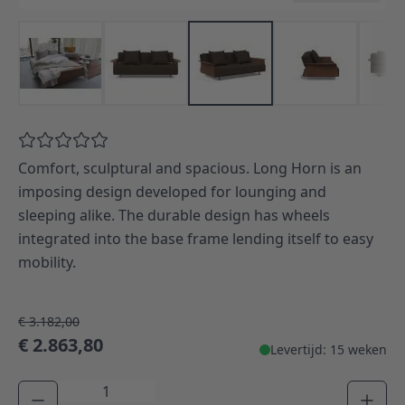
Comfort, sculptural and spacious. Long Horn is an
imposing design developed for lounging and
sleeping alike. The durable design has wheels
integrated into the base frame lending itself to easy
mobility.
€ 3.182,00
€ 2.863,80
Levertijd: 15 weken
Aantal