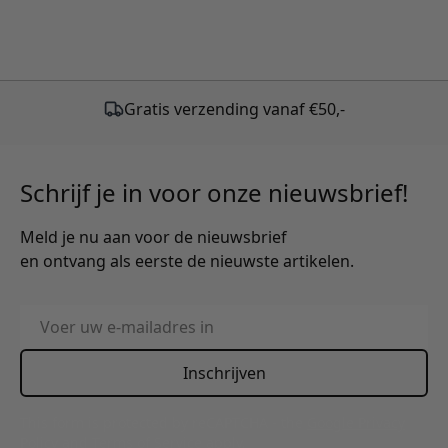
Schrijf je in voor onze nieuwsbrief!
Meld je nu aan voor de nieuwsbrief
en ontvang als eerste de nieuwste artikelen.
E-mailadres
Inschrijven
This form is protected by reCAPTCHA - the
Google Privacy
Policy
and
Terms of Service
apply.