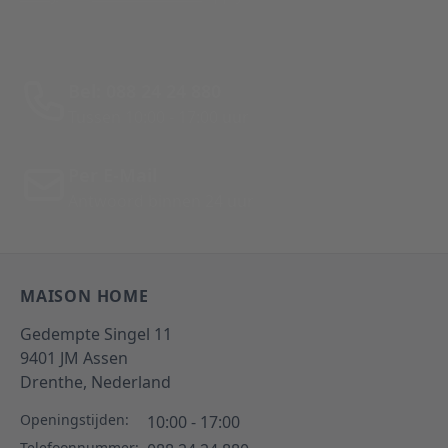
Bel: 088 24 24 880
Tussen 10:00 - 17:00 uur
Per E-Mail
Antwoord binnen 24 uur
MAISON HOME
Gedempte Singel 11
9401 JM
Assen
Drenthe,
Nederland
Openingstijden:
10:00 - 17:00
Telefoonnummer: