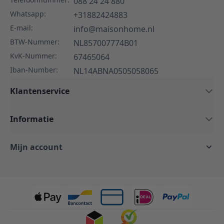
088 24 24 880
Whatsapp:
+31882424883
E-mail:
info@maisonhome.nl
BTW-Nummer:
NL857007774B01
KvK-Nummer:
67465064
Iban-Number:
NL14ABNA0505058065
Klantenservice
Informatie
Mijn account