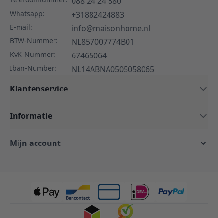
088 24 24 880
Whatsapp:
+31882424883
E-mail:
info@maisonhome.nl
BTW-Nummer:
NL857007774B01
KvK-Nummer:
67465064
Iban-Number:
NL14ABNA0505058065
Klantenservice
Informatie
Mijn account