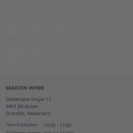
Bel: 088 24 24 880
Tussen 10:00 - 17:00 uur
Per E-Mail
Antwoord binnen 24 uur
MAISON HOME
Gedempte Singel 11
9401 JM
Assen
Drenthe,
Nederland
Openingstijden:
10:00 - 17:00
Telefoonnummer: