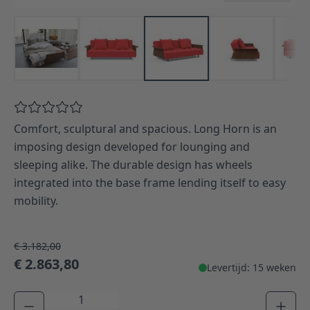
Comfort, sculptural and spacious. Long Horn is an
imposing design developed for lounging and
sleeping alike. The durable design has wheels
integrated into the base frame lending itself to easy
mobility.
€ 3.182,00
€ 2.863,80
Levertijd: 15 weken
Aantal