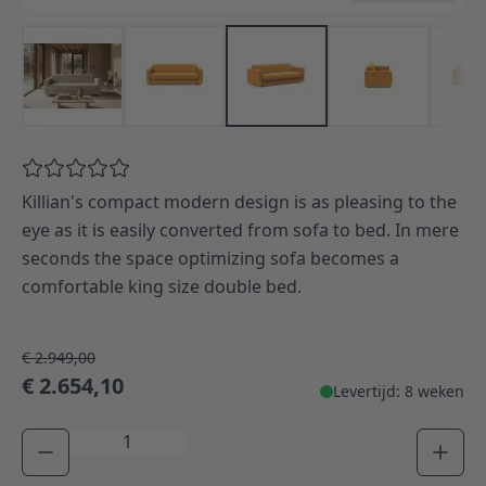
Killian's compact modern design is as pleasing to the
eye as it is easily converted from sofa to bed. In mere
seconds the space optimizing sofa becomes a
comfortable king size double bed.
€ 2.949,00
€ 2.654,10
Levertijd: 8 weken
Aantal