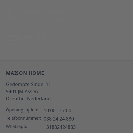
Bel: 088 24 24 880
Tussen 10:00 - 17:00 uur
Per E-Mail
Antwoord binnen 24 uur
MAISON HOME
Gedempte Singel 11
9401 JM
Assen
Drenthe,
Nederland
Openingstijden:
10:00 - 17:00
Telefoonnummer:
088 24 24 880
Whatsapp:
+31882424883