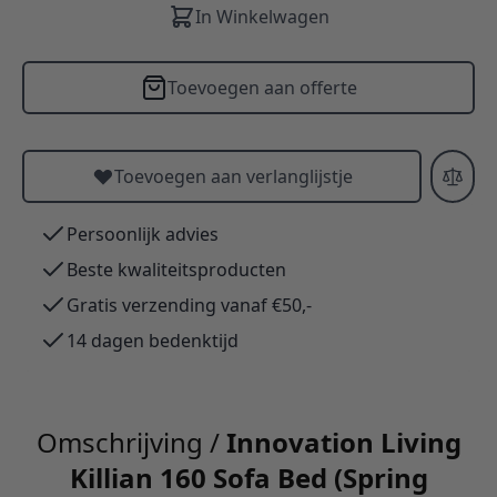
In Winkelwagen
Toevoegen aan offerte
Toevoegen aan verlanglijstje
Persoonlijk advies
Beste kwaliteitsproducten
Gratis verzending vanaf €50,-
14 dagen bedenktijd
Omschrijving /
Innovation Living
Killian 160 Sofa Bed (Spring