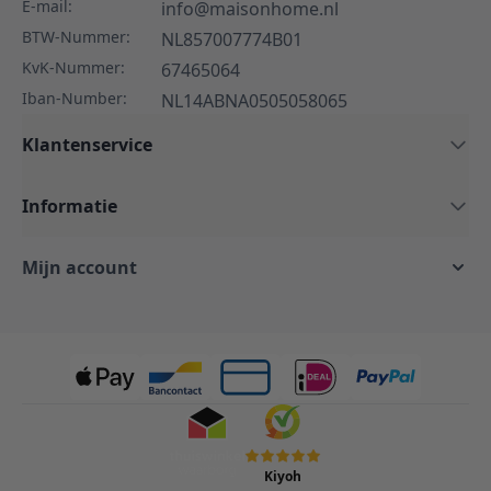
E-mail:
info@maisonhome.nl
BTW-Nummer:
NL857007774B01
KvK-Nummer:
67465064
Iban-Number:
NL14ABNA0505058065
Klantenservice
Informatie
Mijn account
Kiyoh