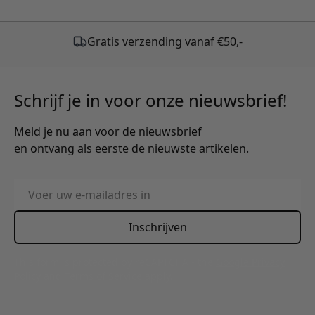
Schrijf je in voor onze nieuwsbrief!
Meld je nu aan voor de nieuwsbrief
en ontvang als eerste de nieuwste artikelen.
E-mailadres
Inschrijven
This form is protected by reCAPTCHA - the
Google Privacy
Policy
and
Terms of Service
apply.