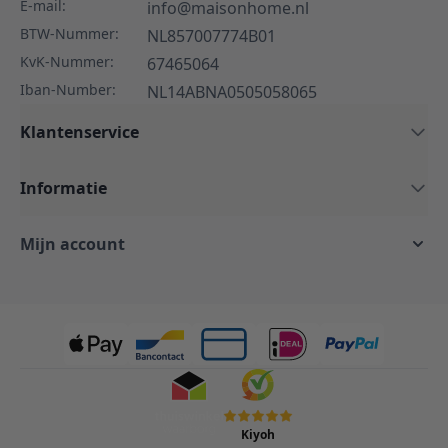
E-mail:
info@maisonhome.nl
BTW-Nummer:
NL857007774B01
KvK-Nummer:
67465064
Iban-Number:
NL14ABNA0505058065
Klantenservice
Informatie
Mijn account
Kiyoh