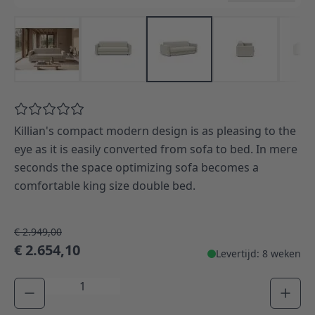
Killian's compact modern design is as pleasing to the
eye as it is easily converted from sofa to bed. In mere
seconds the space optimizing sofa becomes a
comfortable king size double bed.
€ 2.949,00
€ 2.654,10
Levertijd: 8 weken
Aantal