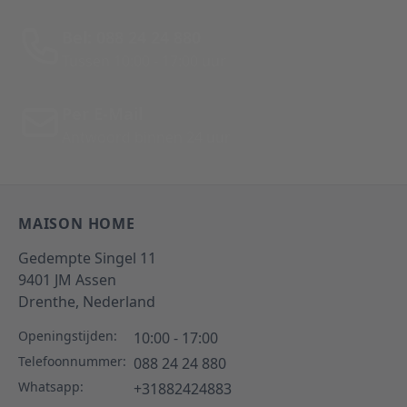
Bel: 088 24 24 880
Tussen 10:00 - 17:00 uur
Per E-Mail
Antwoord binnen 24 uur
MAISON HOME
Gedempte Singel 11
9401 JM
Assen
Drenthe,
Nederland
Openingstijden:
10:00 - 17:00
Telefoonnummer:
088 24 24 880
Whatsapp:
+31882424883