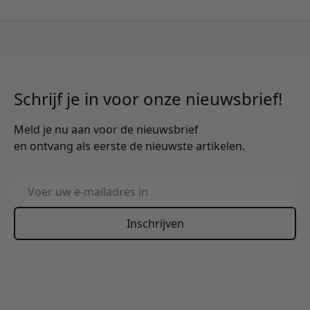
Schrijf je in voor onze nieuwsbrief!
Meld je nu aan voor de nieuwsbrief
en ontvang als eerste de nieuwste artikelen.
E-mailadres
Inschrijven
This form is protected by reCAPTCHA - the
Google Privacy
Policy
and
Terms of Service
apply.