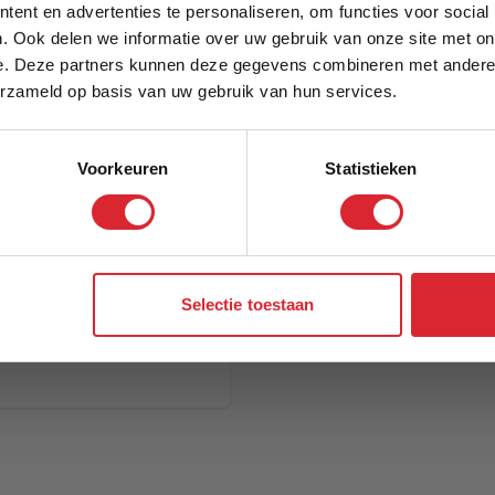
5% Korting
ent en advertenties te personaliseren, om functies voor social
. Ook delen we informatie over uw gebruik van onze site met on
e. Deze partners kunnen deze gegevens combineren met andere i
Schrijf je in en ontvang direct een kortingscode
erzameld op basis van uw gebruik van hun services.
Voorkeuren
Statistieken
Aanmelden
Selectie toestaan