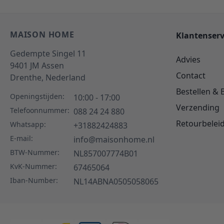
MAISON HOME
Klantenserv
Gedempte Singel 11
Advies
9401 JM
Assen
Contact
Drenthe,
Nederland
Bestellen & 
Openingstijden:
10:00 - 17:00
Verzending
Telefoonnummer:
088 24 24 880
Retourbelei
Whatsapp:
+31882424883
E-mail:
info@maisonhome.nl
BTW-Nummer:
NL857007774B01
KvK-Nummer:
67465064
Iban-Number:
NL14ABNA0505058065