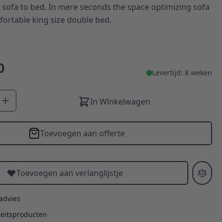
sofa to bed. In mere seconds the space optimizing sofa
ortable king size double bed.
0
Levertijd: 8 weken
In Winkelwagen
Toevoegen aan offerte
Toevoegen aan verlanglijstje
 advies
teitsproducten