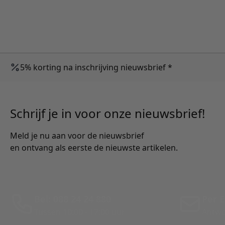
5% korting na inschrijving nieuwsbrief *
Schrijf je in voor onze nieuwsbrief!
Meld je nu aan voor de nieuwsbrief
en ontvang als eerste de nieuwste artikelen.
Bel: 088 24 24 880
Per E
Tussen 10:00 - 17:00 uur
Antwo