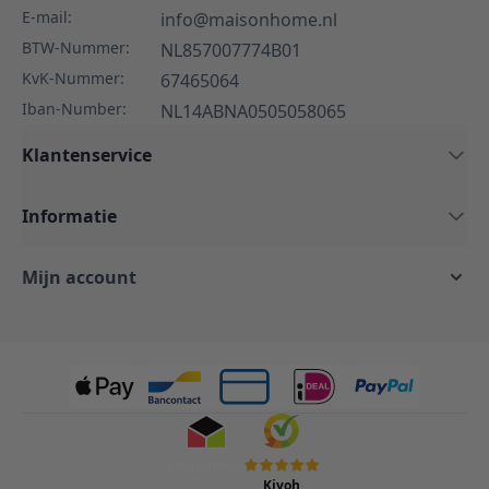
E-mail:
info@maisonhome.nl
BTW-Nummer:
NL857007774B01
KvK-Nummer:
67465064
Iban-Number:
NL14ABNA0505058065
Klantenservice
Informatie
Mijn account
Kiyoh