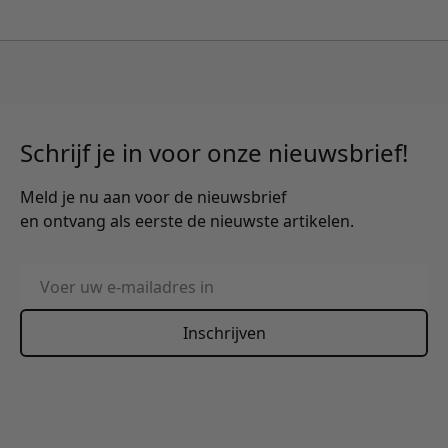
Schrijf je in voor onze nieuwsbrief!
Meld je nu aan voor de nieuwsbrief
en ontvang als eerste de nieuwste artikelen.
E-mailadres
Inschrijven
This form is protected by reCAPTCHA - the
Google Privacy
Policy
and
Terms of Service
apply.