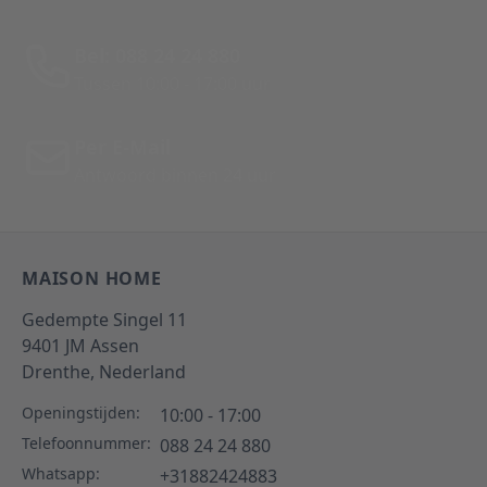
Bel: 088 24 24 880
Tussen 10:00 - 17:00 uur
Per E-Mail
Antwoord binnen 24 uur
MAISON HOME
Gedempte Singel 11
9401 JM
Assen
Drenthe,
Nederland
Openingstijden:
10:00 - 17:00
Telefoonnummer:
088 24 24 880
Whatsapp:
+31882424883